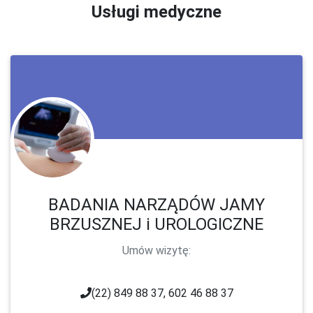
Usługi medyczne
BADANIA NARZĄDÓW JAMY
BRZUSZNEJ i UROLOGICZNE
Umów wizytę:
(22) 849 88 37, 602 46 88 37