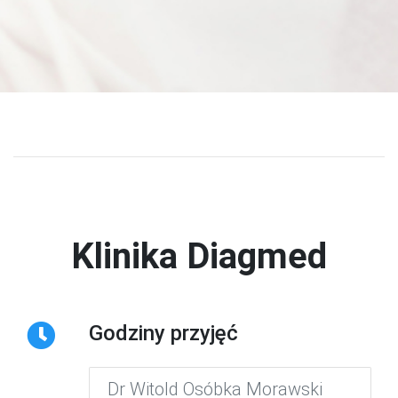
Klinika Diagmed
Godziny przyjęć
Dr Witold Osóbka Morawski