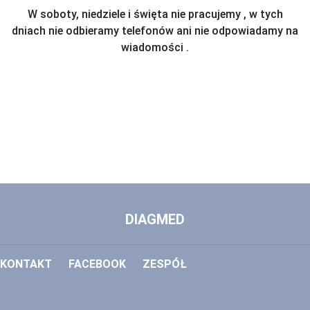
W soboty, niedziele i święta nie pracujemy , w tych
dniach nie odbieramy telefonów ani nie odpowiadamy na
wiadomości
.
DIAGMED
KONTAKT
FACEBOOK
ZESPÓŁ
KURS
WSPINACZKOWY
PZA