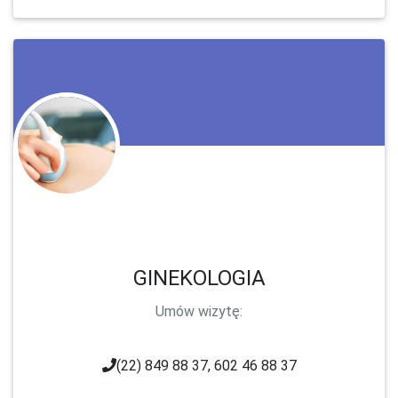
GINEKOLOGIA
Umów wizytę:
(22) 849 88 37, 602 46 88 37