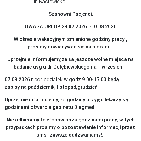
lub Racławicka
Szanowni Pacjenci
,
UWAGA URLOP 29.07.2026 -10.08.2026
W okresie wakacyjnym zmienione godziny pracy ,
prosimy dowiadywać sie na bieżąco .
Uprzejmie informujemy,że sa jeszcze wolne miejsca na
badanie usg u dr Gołębiewskiego na wrzesień .
07.09.2026 r
poniedziałek
w godz 9.00-17.00 będą
zapisy na październik, listopad,grudzień
Uprzejmie informujemy,
że
godziny przyjęć lekarzy są
godzinami otwarcia gabinetu Diagmed.
Nie odbieramy telefonów poza godzinami pracy, w tych
przypadkach prosimy o pozostawianie informacji przez
sms -zawsze oddzwaniamy!.