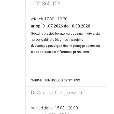
-602 365 153
wtorek 17.30 - 19.30
urlop: 31.07.2026 do 10.08.2026
Godziny przyjęć lekarzy są godzinami otwarcia
i pracy gabinetu Diagmed ,
pacjenci
dzowniący poza godzinami pracy proszeni sa
o pozostawienie informacji przez sms.
GABINET GINEKOLOGICZNY I USG
Dr Janusz Gołębiewski
poniedziałek 15:00 - 20:00