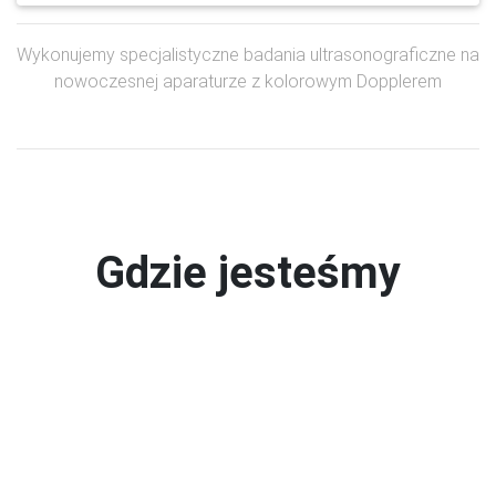
Wykonujemy specjalistyczne badania ultrasonograficzne na
nowoczesnej aparaturze z kolorowym Dopplerem
Gdzie jesteśmy