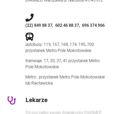
DIAGMED Warszawa ul. Narbutta 41/43 m.2
(22) 849 88 37, 602 46 88 37, 696 374 966
autobusy: 119, 167, 168, 174, 195, 700
przystanek Metro Pole Mokotowskie
tramwaje: 17, 33, 37, 41 przystanek Metro
Pole Mokotowskie
Metro : przystanek Metro Pole Mokotowskie
lub Racławicka
Lekarze
Od początku swojej działalności DIAGMED