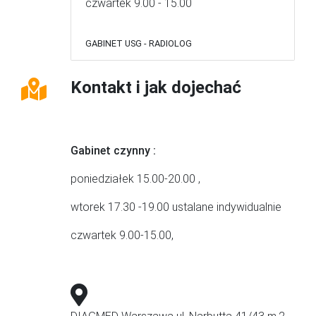
czwartek 9.00 - 15.00
GABINET USG - RADIOLOG
Kontakt i jak dojechać
Gabinet czynny :
poniedziałek 15.00-20.00 ,
wtorek 17.30 -19.00 ustalane indywidualnie
czwartek 9.00-15.00,