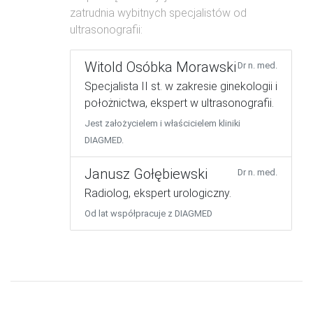
zatrudnia wybitnych specjalistów od
ultrasonografii:
Witold Osóbka Morawski
Dr n. med.
Specjalista II st. w zakresie ginekologii i
położnictwa, ekspert w ultrasonografii.
Jest założycielem i właścicielem kliniki
DIAGMED.
Janusz Gołębiewski
Dr n. med.
Radiolog, ekspert urologiczny.
Od lat współpracuje z DIAGMED